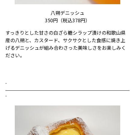
八朔デニッシュ
350円（税込378円）
すっきりとした甘さの白ざら糖シラップ漬けの和歌山県
産の八朔と、カスタード、サクサクとした食感に焼き上
げるデニッシュが組み合わさった美味しさをお楽しみく
ださい。
.
.