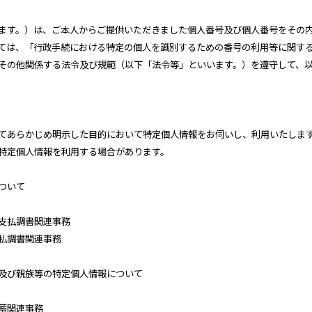
ます。）は、ご本人からご提供いただきました個人番号及び個人番号をその
ては、「行政手続における特定の個人を識別するための番号の利用等に関す
その他関係する法令及び規範（以下「法令等」といいます。）を遵守して、
てあらかじめ明示した目的において特定個人情報をお伺いし、利用いたしま
特定個人情報を利用する場合があります。
ついて
支払調書関連事務
払調書関連事務
及び親族等の特定個人情報について
蓄関連事務