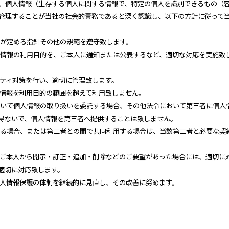
、個人情報（生存する個人に関する情報で、特定の個人を識別できるもの（
管理することが当社の社会的責務であると深く認識し、以下の方針に従って
国が定める指針その他の規範を遵守致します。
人情報の利用目的を、ご本人に通知または公表するなど、適切な対応を実施致
リティ対策を行い、適切に管理致します。
人情報を利用目的の範囲を超えて利用致しません。
おいて個人情報の取り扱いを委託する場合、その他法令において第三者に個人
得ないで、個人情報を第三者へ提供することは致しません。
する場合、または第三者との間で共同利用する場合は、当該第三者と必要な契
、ご本人から開示・訂正・追加・削除などのご要望があった場合には、適切に
適切に対応致します。
個人情報保護の体制を継続的に見直し、その改善に努めます。