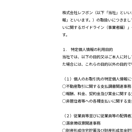
株式会社レフボン（以下「当社」といい
報」といいます。）の取扱いにつきまし
いに関するガイドライン（事業者編）」
す。
１. 特定個人情報の利用目的
当社では、以下の目的又はご本人に対し
た場合には、これらの目的以外の目的で
（１）個人のお取引先の特定個人情報に
○不動産取引に関する支払調書関連事務
○報酬、料金、契約金及び賞金に関する
○非居住者等への各種支払いに関する支
（２）従業員等並びに従業員等の配偶者
○源泉徴収票関連事務
○財産形成住宅貯蓄及び財産形成年金貯