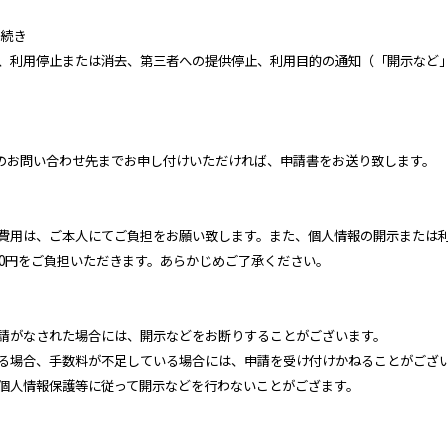
手続き
、利用停止または消去、第三者への提供停止、利用目的の通知（「開示など
のお問い合わせ先までお申し付けいただければ、申請書をお送り致します。
費用は、ご本人にてご負担をお願い致します。また、個人情報の開示または
00円をご負担いただきます。あらかじめご了承ください。
請がなされた場合には、開示などをお断りすることがございます。
る場合、手数料が不足している場合には、申請を受け付けかねることがござ
個人情報保護等に従って開示などを行わないことがござます。