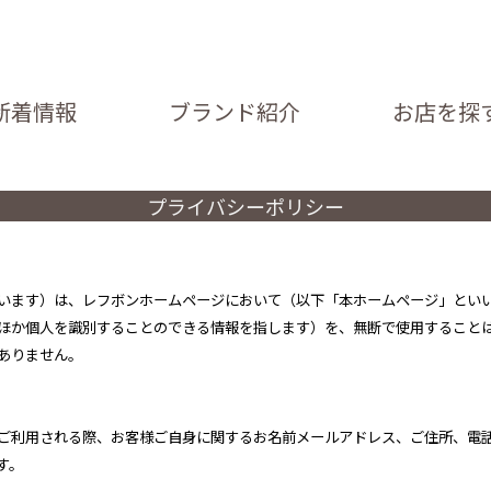
新着情報
ブランド紹介
お店を探
プライバシーポリシー
います）は、レフボンホームページにおいて（以下「本ホームページ」とい
ほか個人を識別することのできる情報を指します）を、無断で使用すること
ありません。
ご利用される際、お客様ご自身に関するお名前メールアドレス、ご住所、電
す。