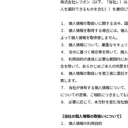
株式会社レフボン（以下、「当社」）は
人を識別できるものを含む））を適切に
１. 個人情報の取扱いに関する法令、
２. 個人情報を取得する場合には、個
よって個人情報を取得致しません。
３. 個人情報について、厳重なセキュ
４. 法令に基づく場合等を除いて、個
５. 利用目的の達成に必要な範囲内に
合を除いて、あらかじめご本人の同意を
６. 個人情報の取扱いを第三者に委託
致します。
７. 当社が保有する個人情報について
についての苦情、ご相談につきましても
８. 必要に応じて、本方針を営む当社
【当社の個人情報の取扱いについて】
１. 個人情報の利用目的