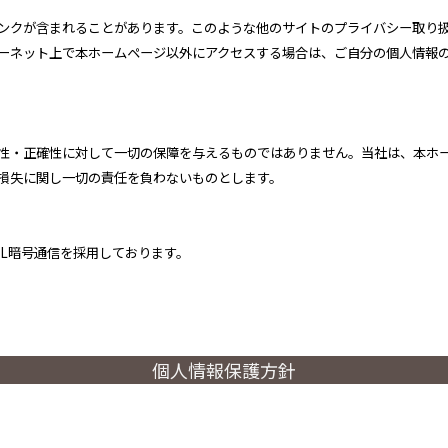
て
ンクが含まれることがあります。このような他のサイトのプライバシー取り
ーネット上で本ホームページ以外にアクセスする場合は、ご自分の個人情報
性・正確性に対して一切の保障を与えるものではありません。当社は、本ホ
損失に関し一切の責任を負わないものとします。
SL暗号通信を採用しております。
個人情報保護方針