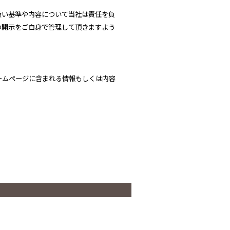
扱い基準や内容について当社は責任を負
の開示をご自身で管理して頂きますよう
ームページに含まれる情報もしくは内容