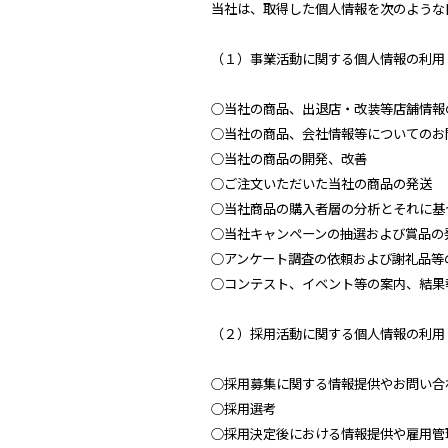
当社は、取得した個人情報を次のような
（１）事業活動に関する個人情報の利用
○当社の商品、出退店・改装等店舗情報
○当社の商品、会社情報等についてのお
○当社の商品の開発、改善
○ご注文いただいた当社の商品の発送
○当社商品の購入者層の分析とそれに基
○当社キャンペーンの抽選および賞品の
○アンケート調査の依頼および謝礼品等
○コンテスト、イベント等の案内、結果
（２）採用活動に関する個人情報の利用
○採用募集に関する情報提供やお問い合
○採用選考
○採用決定後における情報提供や雇用管