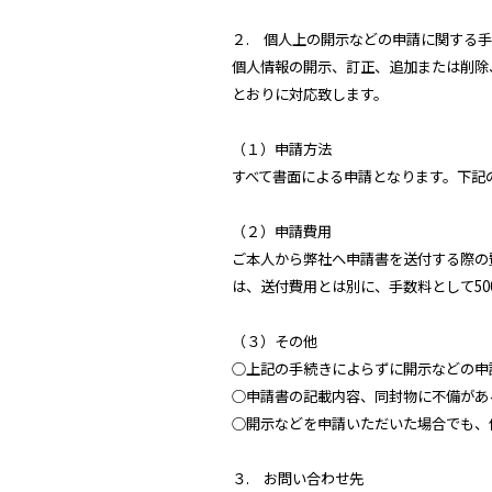
２. 個人上の開示などの申請に関する
個人情報の開示、訂正、追加または削除
とおりに対応致します。
（１）申請方法
すべて書面による申請となります。下記
（２）申請費用
ご本人から弊社へ申請書を送付する際の
は、送付費用とは別に、手数料として5
（３）その他
○上記の手続きによらずに開示などの申
○申請書の記載内容、同封物に不備があ
○開示などを申請いただいた場合でも、
３. お問い合わせ先