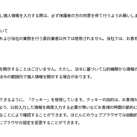
用し個人情報を入力する際は、必ず保護者の方の同意を得て行うようお願いし
ついて
および当社の業務を行う委託業者以外では使用されません。当社では、お客
を開示することはございません。ただし、法令に基づいて公的機関から情報
法令の範囲内で個人情報を開示する場合があります。
できるように、「クッキー」を使用しています。クッキーの目的は、お客様
より、以前入力した情報を再度入力する必要が無いなどお客様の時間の節約
ることにより確認することができます。ほとんどのウェブブラウザでは自動
にブラウザの設定を変更することができます。