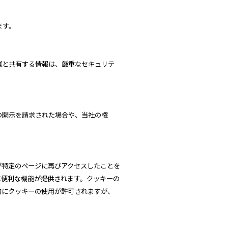
ます。
様と共有する情報は、厳重なセキュリテ
の開示を請求された場合や、当社の権
が特定のページに再びアクセスしたことを
に便利な機能が提供されます。クッキーの
的にクッキーの使用が許可されますが、