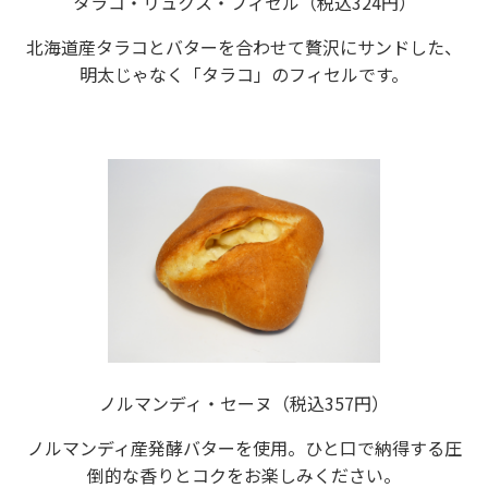
タラコ・リュクス・フィセル（税込324円）
北海道産タラコとバターを合わせて贅沢にサンドした、
明太じゃなく「タラコ」のフィセルです。
ノルマンディ・セーヌ（税込357円）
ノルマンディ産発酵バターを使用。ひと口で納得する圧
倒的な香りとコクをお楽しみください。