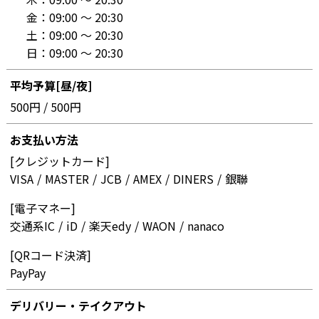
金：
09:00 〜 20:30
土：
09:00 〜 20:30
日：
09:00 〜 20:30
平均予算[昼/夜]
500円 / 500円
お支払い方法
[クレジットカード]
VISA
MASTER
JCB
AMEX
DINERS
銀聯
[電子マネー]
交通系IC
iD
楽天edy
WAON
nanaco
[QRコード決済]
PayPay
デリバリー・テイクアウト