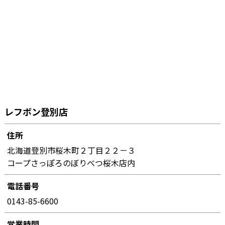
レフボン登別店
住所
北海道登別市桜木町２丁目２２－３
コープさっぽろのぼりべつ桜木店内
電話番号
0143-85-6600
営業時間