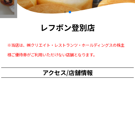
レフボン登別店
※当店は、㈱クリエイト・レストランツ・ホールディングスの株主
様ご優待券がご利用いただけない店舗となります。
アクセス/店舗情報