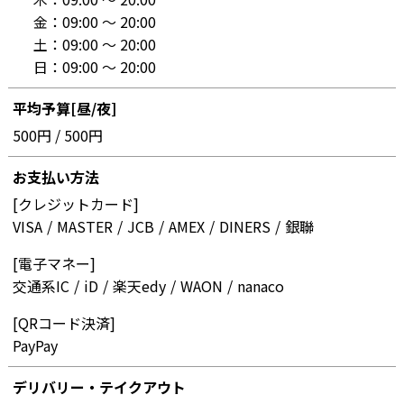
金：
09:00 〜 20:00
土：
09:00 〜 20:00
日：
09:00 〜 20:00
平均予算[昼/夜]
500円 / 500円
お支払い方法
[クレジットカード]
VISA
MASTER
JCB
AMEX
DINERS
銀聯
[電子マネー]
交通系IC
iD
楽天edy
WAON
nanaco
[QRコード決済]
PayPay
デリバリー・テイクアウト